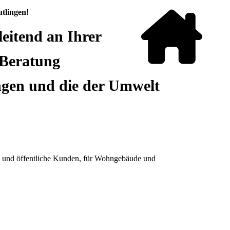
tlingen!
eitend an Ihrer
 Beratung
ungen und die der Umwelt
e und öffentliche Kunden, für Wohngebäude und