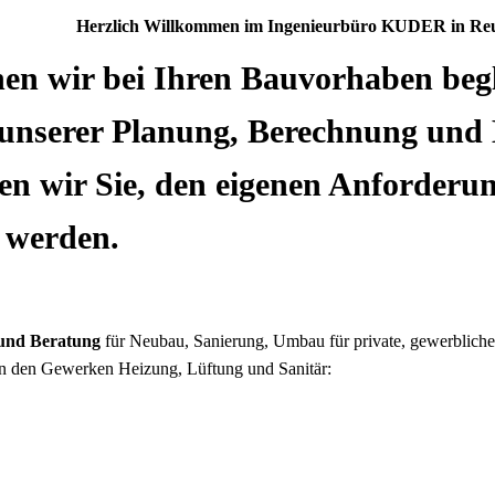
Herzlich Willkommen im Ingenieurbüro KUDER in Reu
hen
wir
bei Ihren Bauvorhaben begl
t unserer Planung, Berechnung und
zen wir Sie, den eigenen Anforder
u werden.
und Beratung
für Neubau, Sanierung, Umbau für private, gewerblich
 den Gewerken Heizung, Lüftung und Sanitär:
ungs-, Klimaanlagen
ergien